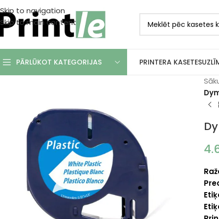
Skip to navigation
Skip to main content
PRINTERA KASETES
UZLĪ
PĀRLŪKOT KATEGORIJAS
Sāk
Dym
Dy
4.
Raž
Pre
Eti
Eti
Prin