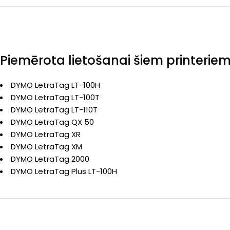
Piemērota lietošanai šiem printerie
DYMO LetraTag LT-100H
DYMO LetraTag LT-100T
DYMO LetraTag LT-110T
DYMO LetraTag QX 50
DYMO LetraTag XR
DYMO LetraTag XM
DYMO LetraTag 2000
DYMO LetraTag Plus LT-100H