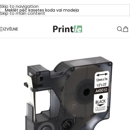
Skip to navigation
Skip to main content
IZVĒLNE