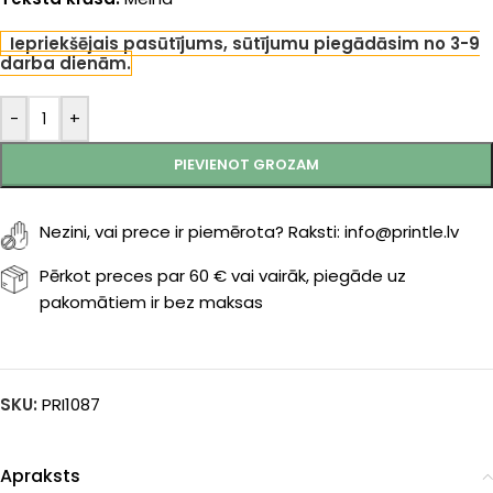
Iepriekšējais pasūtījums, sūtījumu piegādāsim no 3-9
darba dienām.
-
+
PIEVIENOT GROZAM
Nezini, vai prece ir piemērota? Raksti: info@printle.lv
Pērkot preces par 60 € vai vairāk, piegāde uz
pakomātiem ir bez maksas
SKU:
PRI1087
Apraksts