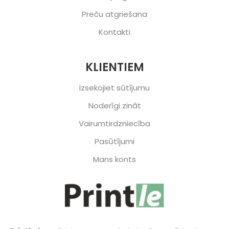
Preču atgriešana
Kontakti
KLIENTIEM
Izsekojiet sūtījumu
Noderīgi zināt
Vairumtirdzniecība
Pasūtījumi
Mans konts