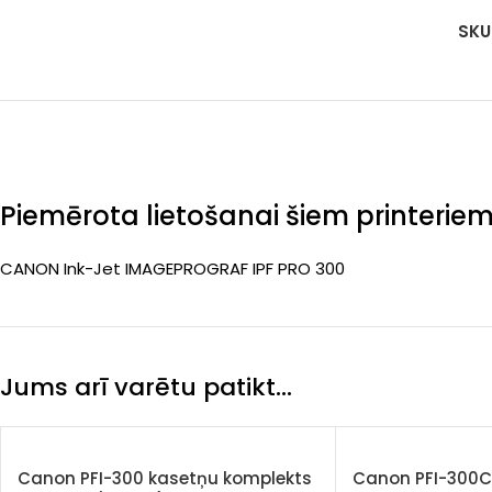
(Pr
SKU
Piemērota lietošanai šiem printerie
CANON Ink-Jet IMAGEPROGRAF IPF PRO 300
Jums arī varētu patikt…
Canon PFI-300 kasetņu komplekts
Canon PFI-300C