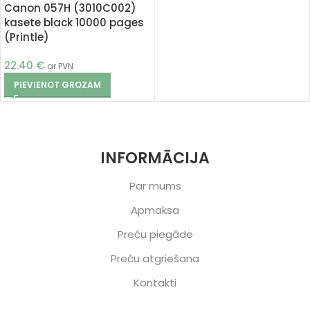
Canon 057H (3010C002)
kasete black 10000 pages
(Printle)
22.40
€
ar PVN
PIEVIENOT GROZAM
INFORMĀCIJA
Par mums
Apmaksa
Preču piegāde
Preču atgriešana
Kontakti