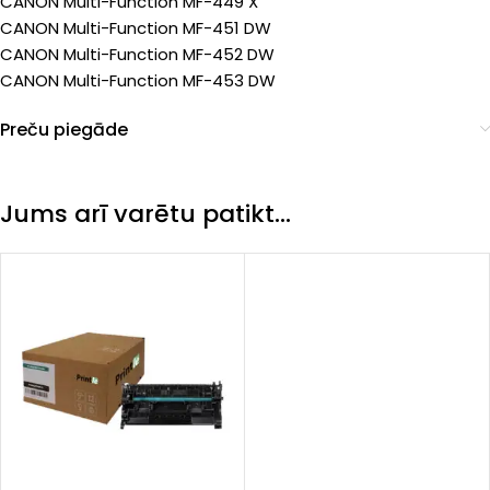
CANON Multi-Function MF-449 X
CANON Multi-Function MF-451 DW
CANON Multi-Function MF-452 DW
CANON Multi-Function MF-453 DW
Preču piegāde
Jums arī varētu patikt…