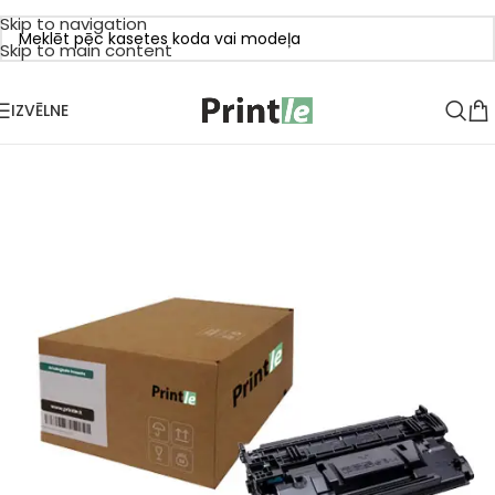
Skip to navigation
Skip to main content
IZVĒLNE