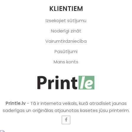
KLIENTIEM
Izsekojiet sūtījumu
Noderīgi zināt
Vairumtirdzniecība
Pasūtījumi
Mans konts
Printle.lv
- Tā ir interneta veikals, kurā atradīsiet jaunas
saderīgas un oriģinālas atjaunotas kasetes jūsu printerim.