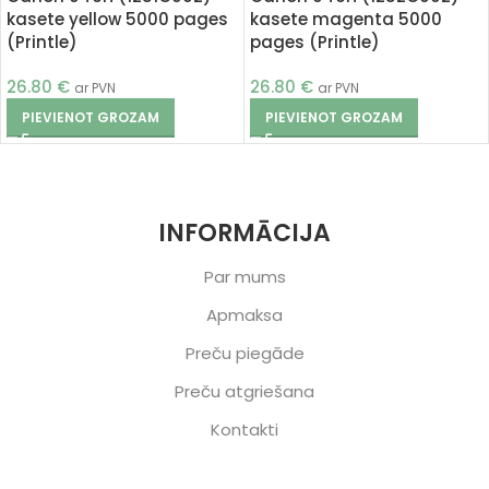
kasete yellow 5000 pages
kasete magenta 5000
(Printle)
pages (Printle)
26.80
€
26.80
€
ar PVN
ar PVN
PIEVIENOT GROZAM
PIEVIENOT GROZAM
INFORMĀCIJA
Par mums
Apmaksa
Preču piegāde
Preču atgriešana
Kontakti