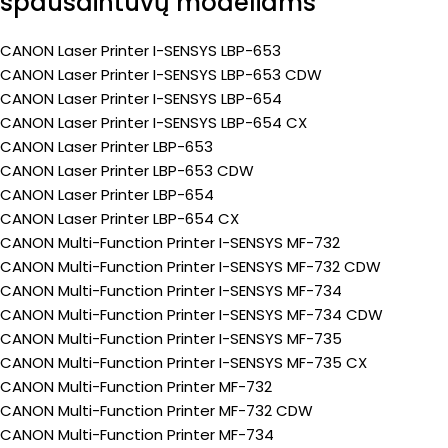
spausdintuvų modeliams
CANON Laser Printer I-SENSYS LBP-653
CANON Laser Printer I-SENSYS LBP-653 CDW
CANON Laser Printer I-SENSYS LBP-654
CANON Laser Printer I-SENSYS LBP-654 CX
CANON Laser Printer LBP-653
CANON Laser Printer LBP-653 CDW
CANON Laser Printer LBP-654
CANON Laser Printer LBP-654 CX
CANON Multi-Function Printer I-SENSYS MF-732
CANON Multi-Function Printer I-SENSYS MF-732 CDW
CANON Multi-Function Printer I-SENSYS MF-734
CANON Multi-Function Printer I-SENSYS MF-734 CDW
CANON Multi-Function Printer I-SENSYS MF-735
CANON Multi-Function Printer I-SENSYS MF-735 CX
CANON Multi-Function Printer MF-732
CANON Multi-Function Printer MF-732 CDW
CANON Multi-Function Printer MF-734