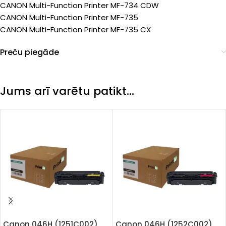
CANON Multi-Function Printer MF-734 CDW
CANON Multi-Function Printer MF-735
CANON Multi-Function Printer MF-735 CX
Preču piegāde
Jums arī varētu patikt…
Canon 046H (1251C002)
Canon 046H (1252C002)