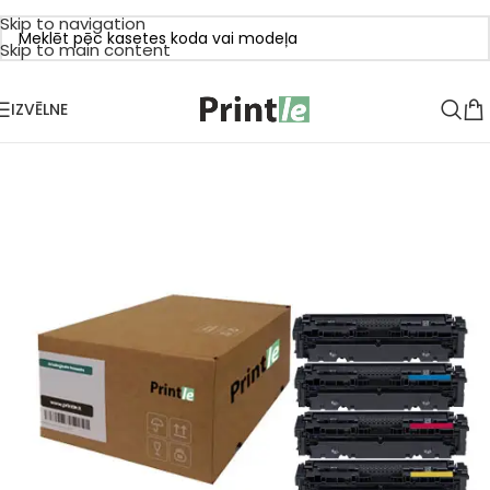
Skip to navigation
Skip to main content
IZVĒLNE