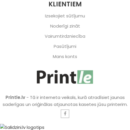
KLIENTIEM
Izsekojiet sūtījumu
Noderīgi zināt
Vairumtirdzniecība
Pasūtījumi
Mans konts
Printle.lv
- Tā ir interneta veikals, kurā atradīsiet jaunas
saderīgas un oriģinālas atjaunotas kasetes jūsu printerim.