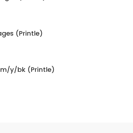
ges (Printle)
m/y/bk (Printle)