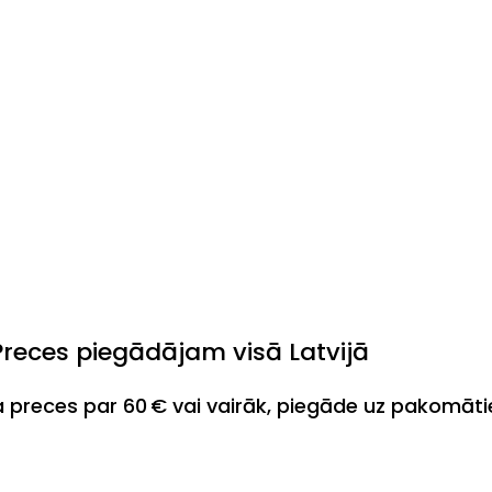
Preces piegādājam visā Latvijā
ja preces par 60 € vai vairāk, piegāde uz pakomāt