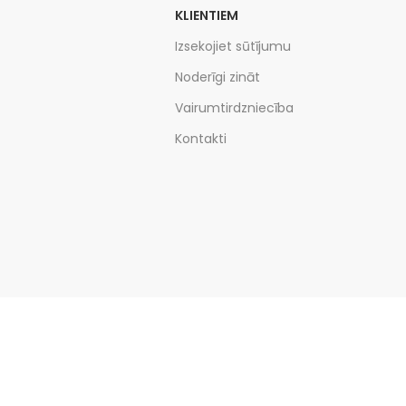
KLIENTIEM
Izsekojiet sūtījumu
Noderīgi zināt
Vairumtirdzniecība
Kontakti