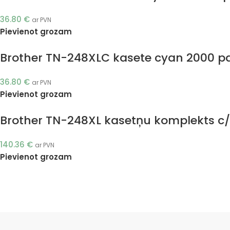
36.80
€
ar PVN
Pievienot grozam
Brother TN-248XLC kasete cyan 2000 pa
36.80
€
ar PVN
Pievienot grozam
Brother TN-248XL kasetņu komplekts c/
140.36
€
ar PVN
Pievienot grozam