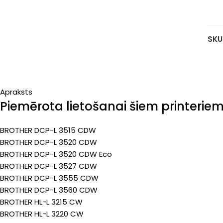
ka
yel
20
SKU
pa
(Pr
Apraksts
Piemērota lietošanai šiem printerie
BROTHER DCP-L 3515 CDW
BROTHER DCP-L 3520 CDW
BROTHER DCP-L 3520 CDW Eco
BROTHER DCP-L 3527 CDW
BROTHER DCP-L 3555 CDW
BROTHER DCP-L 3560 CDW
BROTHER HL-L 3215 CW
BROTHER HL-L 3220 CW