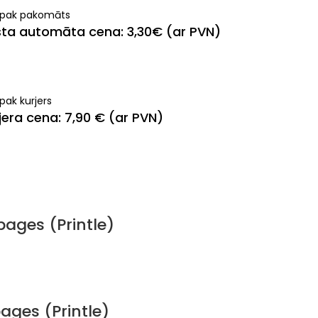
ipak pakomāts
ta automāta cena: 3,30€ (ar PVN)
pak kurjers
jera cena: 7,90 € (ar PVN)
ages (Printle)
ages (Printle)