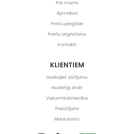
Par mums
Apmaksa
Preču piegāde
Preču atgriešana
Kontakti
KLIENTIEM
Izsekojiet sūtījumu
Noderīgi zināt
Vairumtirdzniecība
Pasūtījumi
Mans konts