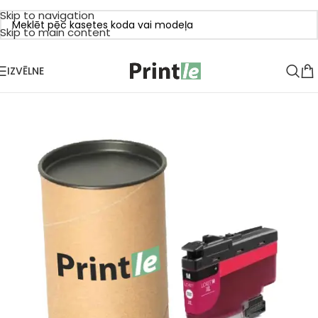
Skip to navigation
Skip to main content
IZVĒLNE