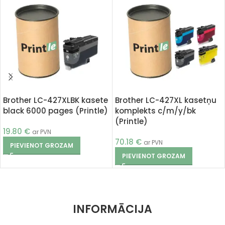
Brother LC-427XLBK kasete
Brother LC-427XL kasetņu
black 6000 pages (Printle)
komplekts c/m/y/bk
(Printle)
19.80
€
ar PVN
70.18
€
ar PVN
PIEVIENOT GROZAM
PIEVIENOT GROZAM
INFORMĀCIJA