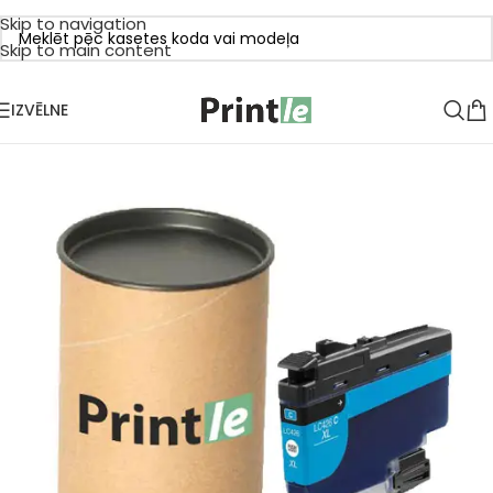
Skip to navigation
Skip to main content
IZVĒLNE