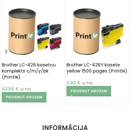
Brother LC-426 kasetņu
Brother LC-426Y kasete
komplekts c/m/y/bk
yellow 1500 pages (Printle)
(Printle)
11.80
€
ar PVN
43.56
€
ar PVN
PIEVIENOT GROZAM
PIEVIENOT GROZAM
INFORMĀCIJA