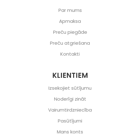
Par mums
Apmaksa
Preču piegāde
Preču atgriešana
Kontakti
KLIENTIEM
Izsekojiet sūtījumu
Noderīgi zināt
Vairumtirdzniecība
Pasūtījumi
Mans konts