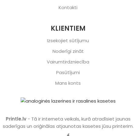
Kontakti
KLIENTIEM
Izsekojiet sūtījumu
Noderīgi zināt
Vairumtirdzniecība
Pasūtījumi
Mans konts
Printle.lv
- Tā ir interneta veikals, kurā atradīsiet jaunas
saderīgas un oriģinālas atjaunotas kasetes jūsu printerim.