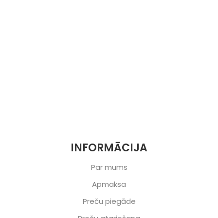
INFORMĀCIJA
Par mums
Apmaksa
Preču piegāde