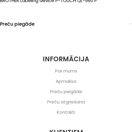
BROTHER Labeling device P-TOUCH QL-560 P
Preču piegāde
INFORMĀCIJA
Par mums
Apmaksa
Preču piegāde
Preču atgriešana
Kontakti