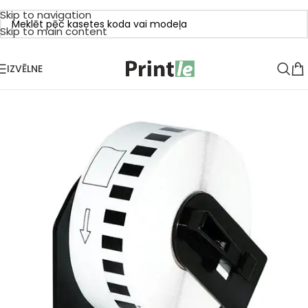
Skip to navigation
Skip to main content
IZVĒLNE